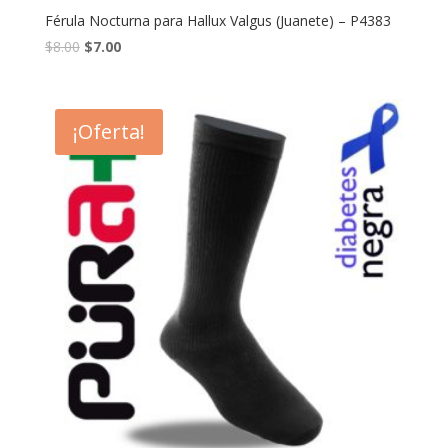
Férula Nocturna para Hallux Valgus (Juanete) – P4383
$
8.00
$
7.00
¡Oferta!