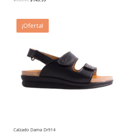
¡Oferta!
Calzado Dama Dr914