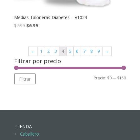
Medias Taloneras Diabetes – V1023
$
7.99
$
6.99
←
1
2
3
4
5
6
7
8
9
→
Filtrar por precio
Precio:
$0
—
$150
Filtrar
TIENDA
Caballero