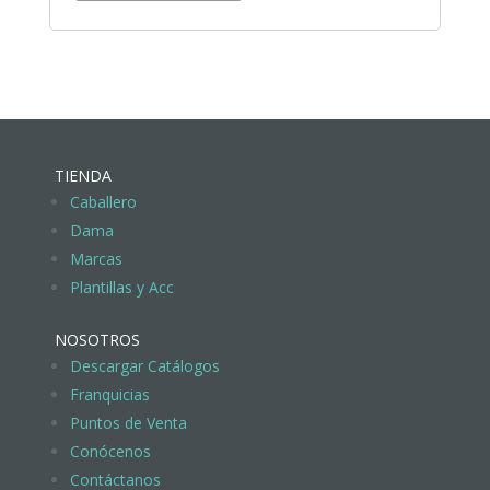
TIENDA
Caballero
Dama
Marcas
Plantillas y Acc
NOSOTROS
Descargar Catálogos
Franquicias
Puntos de Venta
Conócenos
Contáctanos