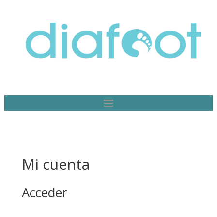
Mi cuenta
Acceder