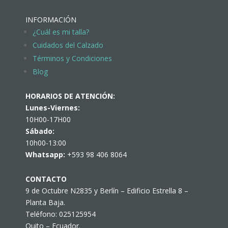
INFORMACIÓN
¿Cuál es mi talla?
Cuidados del Calzado
Términos y Condiciones
Blog
HORARIOS DE ATENCIÓN:
Lunes-Viernes:
10H00-17H00
Sábado:
10h00-13:00
Whatsapp:
+593 98 406 8064
CONTACTO
9 de Octubre N2835 y Berlín – Edificio Estrella 8 –
Planta Baja.
Teléfono: 025125954
Quito – Ecuador.