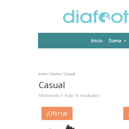
Inicio
Dama
Inicio
/
Dama
/ Casual
Casual
Mostrando 1–9 de 10 resultados
¡Oferta!