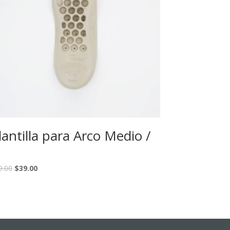
lantilla para Arco Medio /
9.00
$
39.00