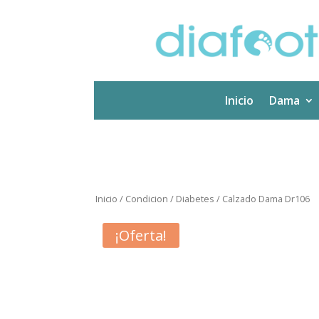
Inicio
Dama
Inicio
/
Condicion
/
Diabetes
/ Calzado Dama Dr106
¡Oferta!