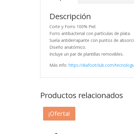
Descripción
Corte y Forro 100% Piel.
Forro antibacterial con partículas de plata.
Suela antiderrapante con puntos de absorc
Diseño anatómico.
Incluye un par de plantillas removibles.
Más info:
https://diafootclub.com/tecnologi
Productos relacionados
¡Oferta!