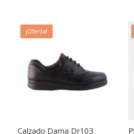
¡Oferta!
Calzado Dama Dr103
P