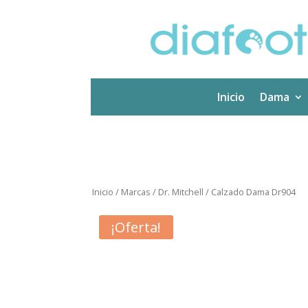
Inicio
Dama
Inicio
/
Marcas
/
Dr. Mitchell
/ Calzado Dama Dr904
¡Oferta!