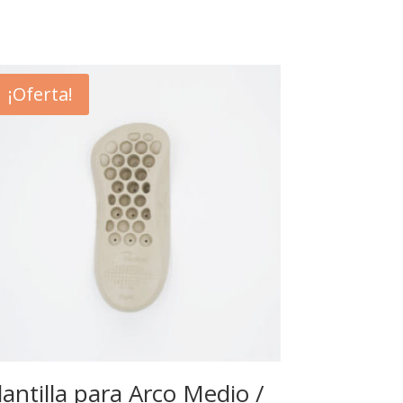
¡Oferta!
lantilla para Arco Medio /