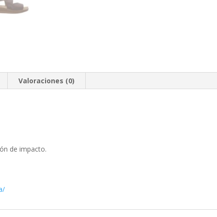
Valoraciones (0)
ión de impacto.
a/