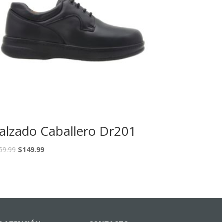
alzado Caballero Dr201
59.99
$
149.99