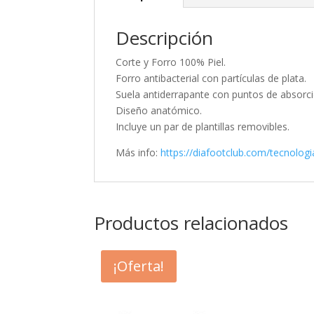
Descripción
Corte y Forro 100% Piel.
Forro antibacterial con partículas de plata.
Suela antiderrapante con puntos de absorc
Diseño anatómico.
Incluye un par de plantillas removibles.
Más info:
https://diafootclub.com/tecnologi
Productos relacionados
¡Oferta!