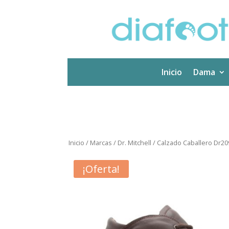
Inicio
Dama
Inicio
/
Marcas
/
Dr. Mitchell
/ Calzado Caballero Dr20
¡Oferta!