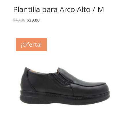
Plantilla para Arco Alto / M
$
49.00
$
39.00
¡Oferta!