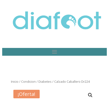
Inicio
/
Condicion
/
Diabetes
/ Calzado Caballero Dr224
¡Oferta!