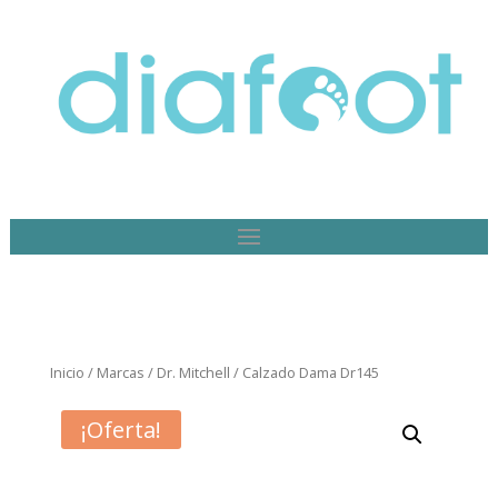
Inicio
/
Marcas
/
Dr. Mitchell
/ Calzado Dama Dr145
¡Oferta!