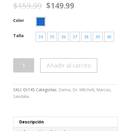
$
159.99
$
149.99
Color
Talla
34
35
36
37
38
39
40
Calzado
Añadir al carrito
Dama
Dr145
cantidad
SKU:
Dr145
Categorías:
Dama
,
Dr. Mitchell
,
Marcas
,
Sandalia
Descripción