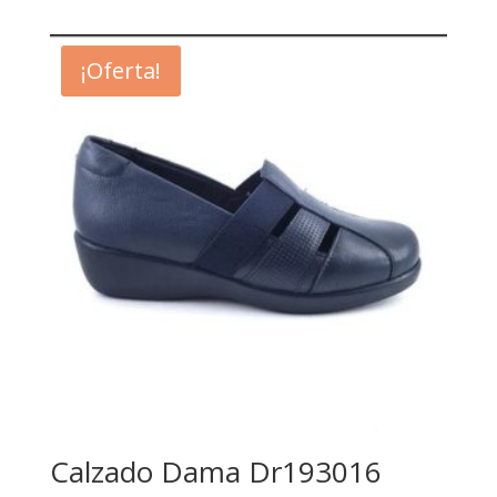
¡Oferta!
Calzado Dama Dr193016