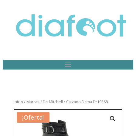
Inicio
/
Marcas
/
Dr. Mitchell
/ Calzado Dama Dr19368
¡Oferta!