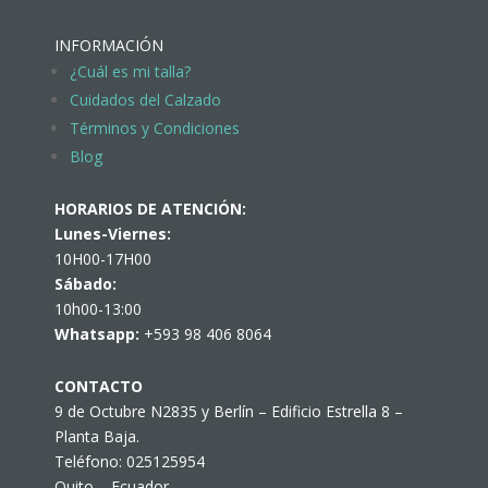
INFORMACIÓN
¿Cuál es mi talla?
Cuidados del Calzado
Términos y Condiciones
Blog
HORARIOS DE ATENCIÓN:
Lunes-Viernes:
10H00-17H00
Sábado:
10h00-13:00
Whatsapp:
+593 98 406 8064
CONTACTO
9 de Octubre N2835 y Berlín – Edificio Estrella 8 –
Planta Baja.
Teléfono: 025125954
Quito – Ecuador.