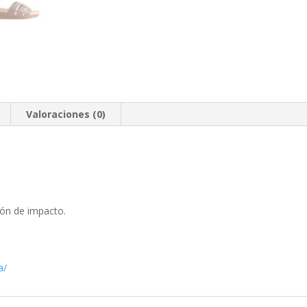
Valoraciones (0)
ión de impacto.
a/