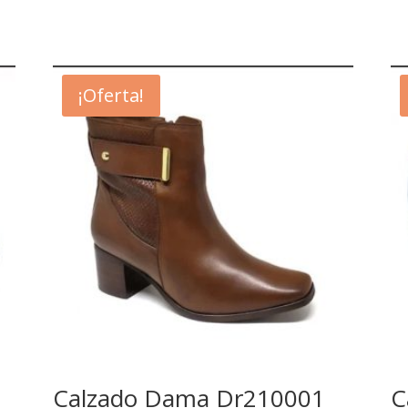
¡Oferta!
Calzado Dama Dr210001
C