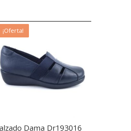
¡Oferta!
alzado Dama Dr193016