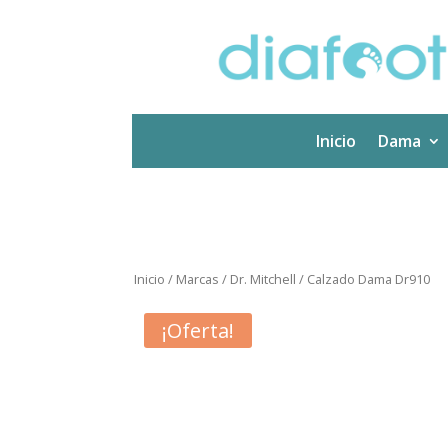
Inicio
Dama
Inicio
/
Marcas
/
Dr. Mitchell
/ Calzado Dama Dr910
¡Oferta!