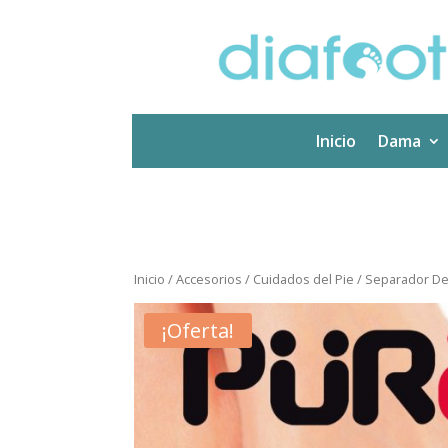
Inicio
Dama
Inicio
/
Accesorios
/
Cuidados del Pie
/ Separador Ded
¡Oferta!