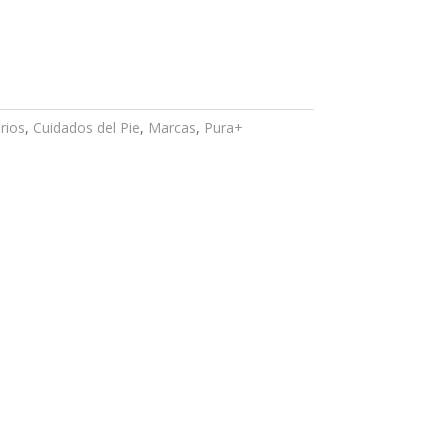
rios
,
Cuidados del Pie
,
Marcas
,
Pura+