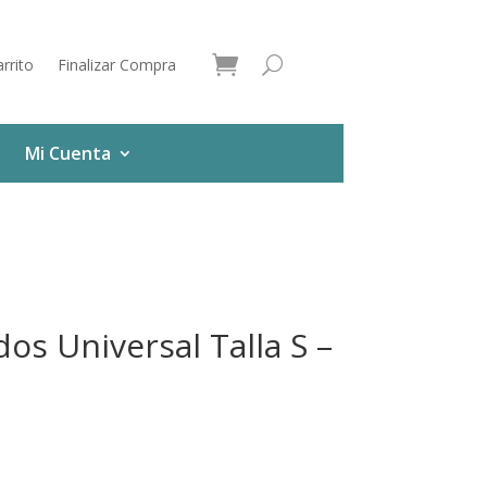
rrito
Finalizar Compra
Mi Cuenta
os Universal Talla S –