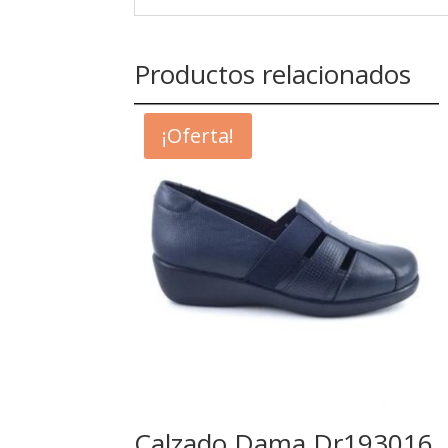
Productos relacionados
¡Oferta!
Calzado Dama Dr193016