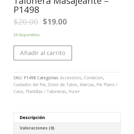
Talonera Masajeante –
P1498
$
20.00
$
19.00
29 disponibles
Añadir al carrito
SKU:
P1498
Categorías:
Accesorios
,
Condicion
,
Cuidados del Pie
,
Dolor de Talon
,
Marcas
,
Pie Plano /
Cavo
,
Plantillas / Taloneras
,
Pura+
Descripción
Valoraciones (0)