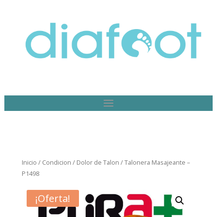
Inicio
/
Condicion
/
Dolor de Talon
/ Talonera Masajeante –
P1498
¡Oferta!