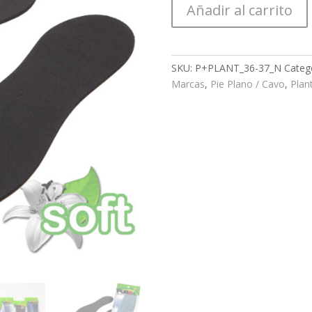
Añadir al carrito
SKU:
P+PLANT_36-37_N
Categ
Marcas
,
Pie Plano / Cavo
,
Plant