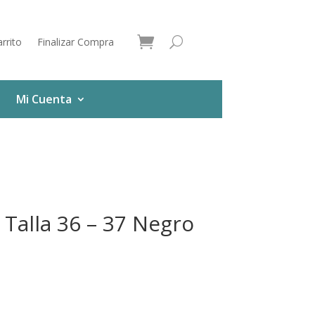
rrito
Finalizar Compra
Mi Cuenta
h Talla 36 – 37 Negro