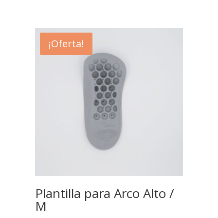
¡Oferta!
Plantilla para Arco Alto /
M