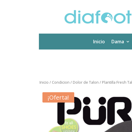
Inicio
Dama
Inicio
/
Condicion
/
Dolor de Talon
/ Plantilla Fresh Ta
¡Oferta!