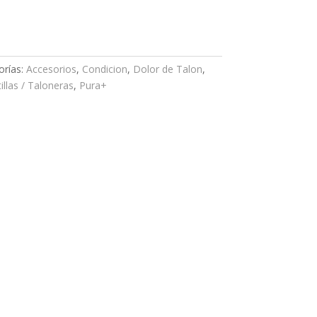
orías:
Accesorios
,
Condicion
,
Dolor de Talon
,
illas / Taloneras
,
Pura+