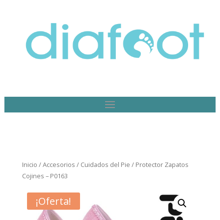
Inicio
/
Accesorios
/
Cuidados del Pie
/ Protector Zapatos
Cojines – P0163
¡Oferta!