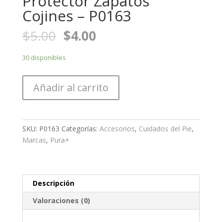
Protector Zapatos
Cojines – P0163
$
5.00
$
4.00
30 disponibles
Añadir al carrito
SKU:
P0163
Categorías:
Accesorios
,
Cuidados del Pie
,
Marcas
,
Pura+
Descripción
Valoraciones (0)