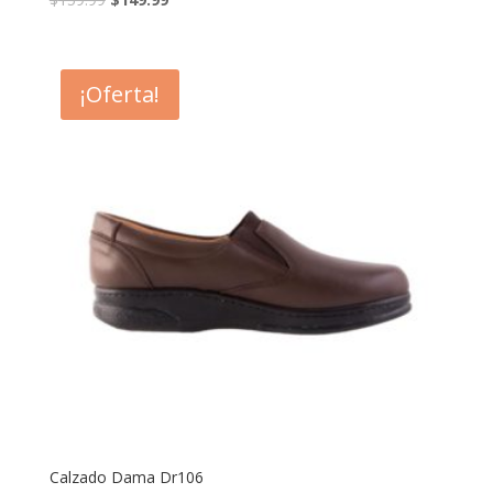
¡Oferta!
Calzado Dama Dr106