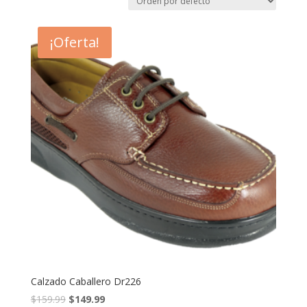
¡Oferta!
Calzado Caballero Dr226
$
159.99
$
149.99