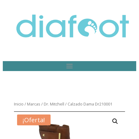
Inicio
/
Marcas
/
Dr. Mitchell
/ Calzado Dama Dr210001
¡Oferta!